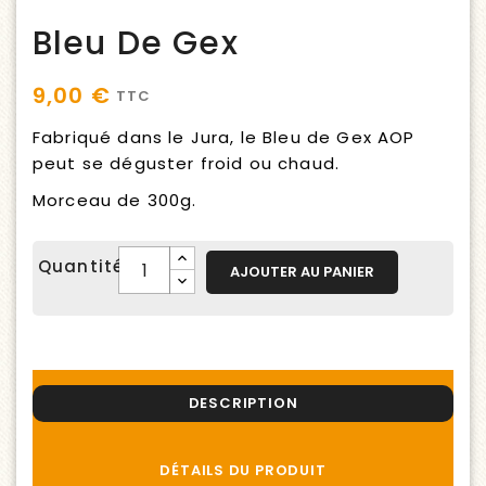
Bleu De Gex
9,00 €
TTC
Fabriqué dans le Jura, le Bleu de Gex AOP
peut se déguster froid ou chaud.
Morceau de 300g.
Quantité
AJOUTER AU PANIER
DESCRIPTION
DÉTAILS DU PRODUIT