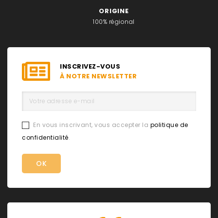
ORIGINE
100% régional
INSCRIVEZ-VOUS
À NOTRE NEWSLETTER
En vous inscrivant, vous accepter la
politique de
confidentialité
.