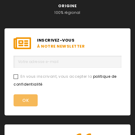
ORIGINE
100% régional
INSCRIVEZ-VOUS
À NOTRE NEWSLETTER
En vous inscrivant, vous accepter la
politique de
confidentialité
.