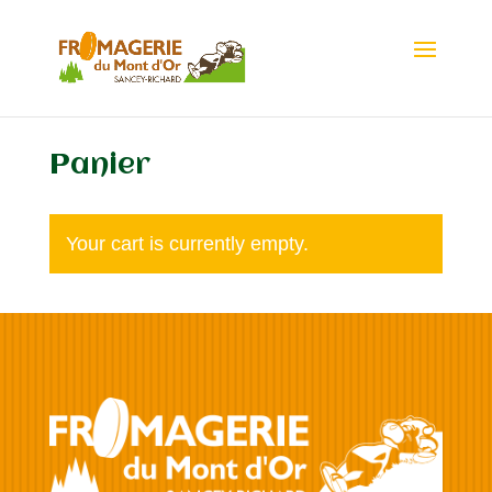
Panier
Your cart is currently empty.