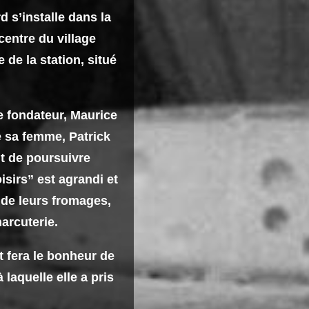
d s’installe dans la
centre du village
de la station, situé
e fondateur, Maurice
sa femme, Patrick
nt de poursuivre
isirs” est agrandi et
e de leurs fromages,
harcuterie.
t fera le bonheur de
laquelle elle a pris