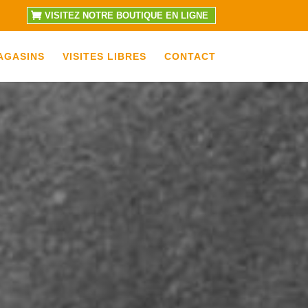
VISITEZ NOTRE BOUTIQUE EN LIGNE
AGASINS
VISITES LIBRES
CONTACT