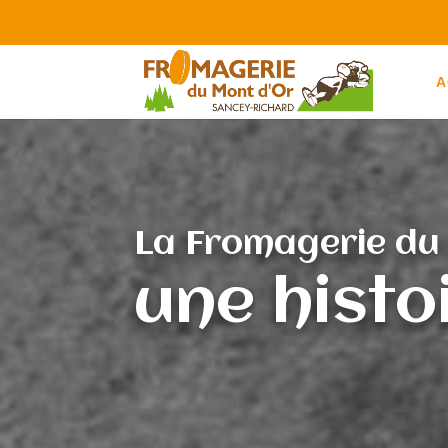
A
La Fromagerie du 
une histo