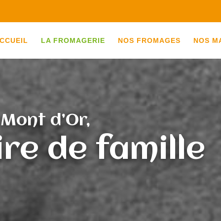
CCUEIL
LA FROMAGERIE
NOS FROMAGES
NOS M
Mont d’Or,
ire de famille