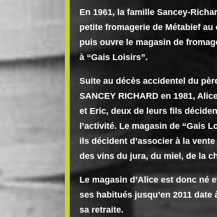
En 1961, la famille Sancey-Richar
petite fromagerie de Métabief au 
puis ouvre le magasin de fromage 
à “Gais Loisirs”.
Suite au décès accidentel du pèr
SANCEY RICHARD en 1981, Alice 
et Eric, deux de leurs fils décide
l’activité. Le magasin de “Gais Lo
ils décident d’associer à la vent
des vins du jura, du miel, de la c
Le magasin d’Alice est donc né e
ses habitués jusqu’en 2011 date à 
sa retraite.